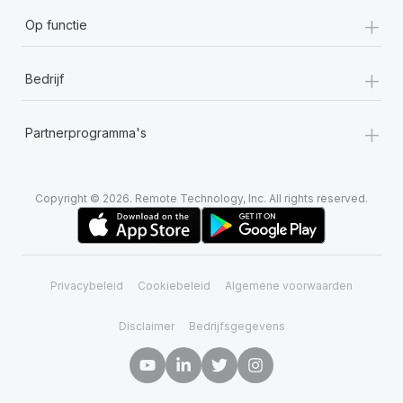
+
Op functie
+
Bedrijf
+
Partnerprogramma's
Copyright © 2026. Remote Technology, Inc. All rights reserved.
Privacybeleid
Cookiebeleid
Algemene voorwaarden
Disclaimer
Bedrijfsgegevens