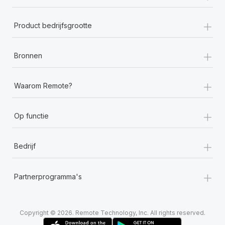
+
Product bedrijfsgrootte
+
Bronnen
+
Waarom Remote?
+
Op functie
+
Bedrijf
+
Partnerprogramma's
Copyright © 2026. Remote Technology, Inc. All rights reserved.