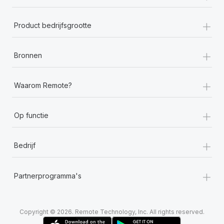
+
Product bedrijfsgrootte
+
Bronnen
+
Waarom Remote?
+
Op functie
+
Bedrijf
+
Partnerprogramma's
Copyright © 2026. Remote Technology, Inc. All rights reserved.