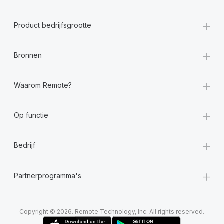
+
Product bedrijfsgrootte
+
Bronnen
+
Waarom Remote?
+
Op functie
+
Bedrijf
+
Partnerprogramma's
Copyright © 2026. Remote Technology, Inc. All rights reserved.