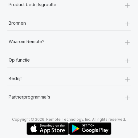
+
Product bedrijfsgrootte
+
Bronnen
+
Waarom Remote?
+
Op functie
+
Bedrijf
+
Partnerprogramma's
Copyright © 2026. Remote Technology, Inc. All rights reserved.