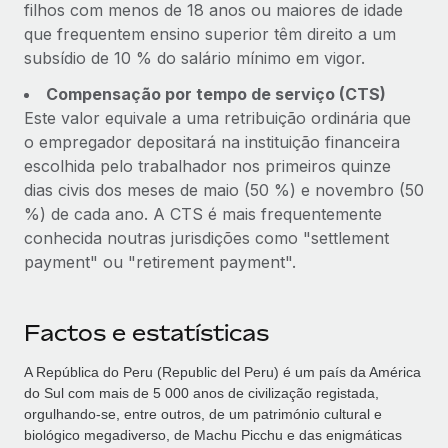
filhos com menos de 18 anos ou maiores de idade
que frequentem ensino superior têm direito a um
subsídio de 10 % do salário mínimo em vigor.
Compensação por tempo de serviço (CTS)
Este valor equivale a uma retribuição ordinária que
o empregador depositará na instituição financeira
escolhida pelo trabalhador nos primeiros quinze
dias civis dos meses de maio (50 %) e novembro (50
%) de cada ano. A CTS é mais frequentemente
conhecida noutras jurisdições como "settlement
payment" ou "retirement payment".
Factos e estatísticas
A República do Peru (Republic del Peru) é um país da América
do Sul com mais de 5 000 anos de civilização registada,
orgulhando‑se, entre outros, de um património cultural e
biológico megadiverso, de Machu Picchu e das enigmáticas