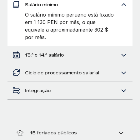
Salário mínimo
O salário mínimo peruano está fixado
em 1 130 PEN por mês, o que
equivale a aproximadamente 302 $
por mês.
13.º e 14.º salário
Ciclo de processamento salarial
Integração
15 feriados públicos