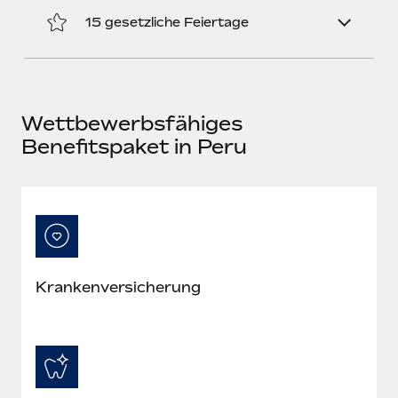
Mehr erfahren
15 gesetzliche Feiertage
Wettbewerbsfähiges
Benefitspaket in Peru
Kranken­versicherung