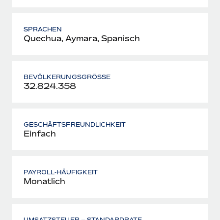
SPRACHEN
Quechua, Aymara, Spanisch
BEVÖLKERUNGSGRÖSSE
32.824.358
GESCHÄFTSFREUNDLICHKEIT
Einfach
PAYROLL‑HÄUFIGKEIT
Monatlich
UMSATZSTEUER – STANDARDRATE