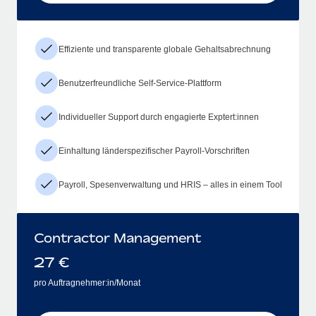
Effiziente und transparente globale Gehaltsabrechnung
Benutzerfreundliche Self-Service-Plattform
Individueller Support durch engagierte Exptert:innen
Einhaltung länderspezifischer Payroll-Vorschriften
Payroll, Spesenverwaltung und HRIS – alles in einem Tool
Contractor Management
27
€
pro Auftragnehmer:in/Monat