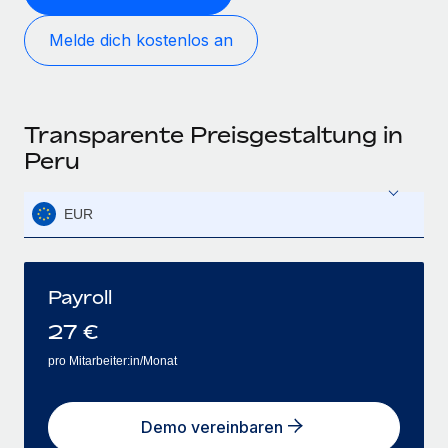
Melde dich kostenlos an
Transparente Preisgestaltung in
Peru
EUR
Payroll
27
€
pro Mitarbeiter:in/Monat
Demo vereinbaren