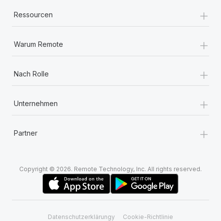
+
Ressourcen
+
Warum Remote
+
Nach Rolle
+
Unternehmen
+
Partner
Copyright © 2026. Remote Technology, Inc. All rights reserved.
Datenschutzerklärungy
Cookie-Richtlinie