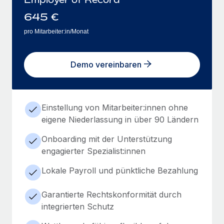
645
€
pro Mitarbeiter:in/Monat
Demo vereinbaren
Einstellung von Mitarbeiter:innen ohne
eigene Niederlassung in über 90 Ländern
Onboarding mit der Unterstützung
engagierter Spezialist:innen
Lokale Payroll und pünktliche Bezahlung
Garantierte Rechtskonformität durch
integrierten Schutz