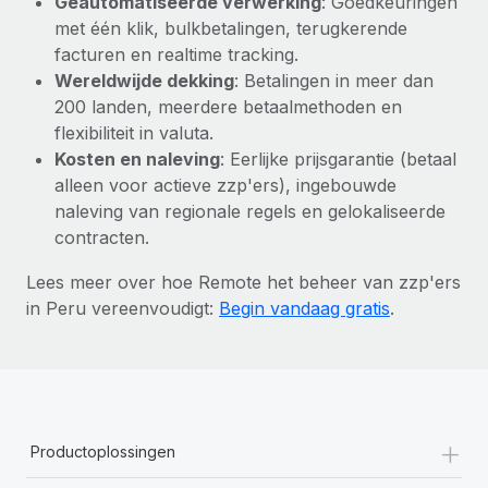
Geautomatiseerde verwerking
: Goedkeuringen
met één klik, bulkbetalingen, terugkerende
facturen en realtime tracking.
Wereldwijde dekking
: Betalingen in meer dan
200 landen, meerdere betaalmethoden en
flexibiliteit in valuta.
Kosten en naleving
: Eerlijke prijsgarantie (betaal
alleen voor actieve zzp'ers), ingebouwde
naleving van regionale regels en gelokaliseerde
contracten.
Lees meer over hoe Remote het beheer van zzp'ers
in Peru vereenvoudigt:
Begin vandaag gratis
.
+
Productoplossingen