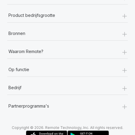
+
Product bedrijfsgrootte
+
Bronnen
+
Waarom Remote?
+
Op functie
+
Bedrijf
+
Partnerprogramma's
Copyright © 2026. Remote Technology, Inc. All rights reserved.