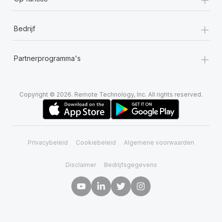
+
Bedrijf
+
Partnerprogramma's
Copyright © 2026. Remote Technology, Inc. All rights reserved.
Privacybeleid
Cookiebeleid
Algemene voorwaarden
Disclaimer
Bedrijfsgegevens