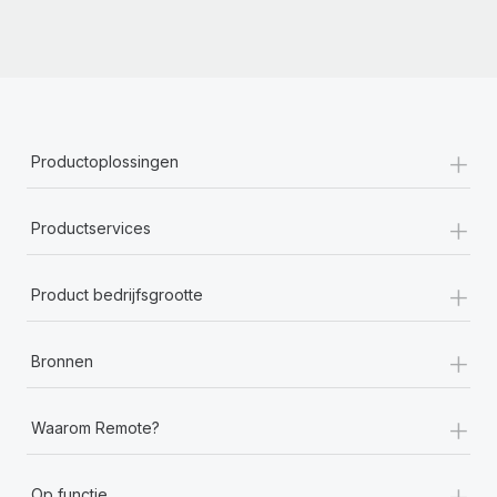
+
Productoplossingen
+
Productservices
+
Product bedrijfsgrootte
+
Bronnen
+
Waarom Remote?
+
Op functie