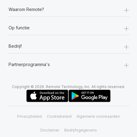
+
Waarom Remote?
+
Op functie
+
Bedrijf
+
Partnerprogramma's
Copyright © 2026. Remote Technology, Inc. All rights reserved.
Privacybeleid
Cookiebeleid
Algemene voorwaarden
Disclaimer
Bedrijfsgegevens