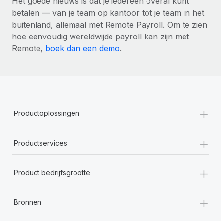
Het goede nieuws is dat je iedereen overal kunt
betalen — van je team op kantoor tot je team in het
buitenland, allemaal met Remote Payroll. Om te zien
hoe eenvoudig wereldwijde payroll kan zijn met
Remote,
boek dan een demo
.
+
Productoplossingen
+
Productservices
+
Product bedrijfsgrootte
+
Bronnen