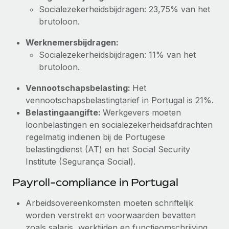
Socialezekerheidsbijdragen: 23,75% van het
brutoloon.
Werknemersbijdragen:
Socialezekerheidsbijdragen: 11% van het
brutoloon.
Vennootschapsbelasting:
Het
vennootschapsbelastingtarief in Portugal is 21%.
Belastingaangifte:
Werkgevers moeten
loonbelastingen en socialezekerheidsafdrachten
regelmatig indienen bij de Portugese
belastingdienst (AT) en het Social Security
Institute (Segurança Social).
Payroll-compliance in Portugal
Arbeidsovereenkomsten moeten schriftelijk
worden verstrekt en voorwaarden bevatten
zoals salaris, werktijden en functieomschrijving.