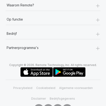
+
Waarom Remote?
+
Op functie
+
Bedrijf
+
Partnerprogramma's
Copyright © 2026. Remote Technology, Inc. All rights reserved.
Privacybeleid
Cookiebeleid
Algemene voorwaarden
Disclaimer
Bedrijfsgegevens