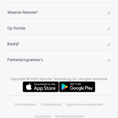
+
Waarom Remote?
+
Op functie
+
Bedrijf
+
Partnerprogramma's
Copyright © 2026. Remote Technology, Inc. All rights reserved.
Privacybeleid
Cookiebeleid
Algemene voorwaarden
Disclaimer
Bedrijfsgegevens