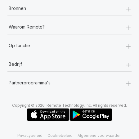
+
Bronnen
+
Waarom Remote?
+
Op functie
+
Bedrijf
+
Partnerprogramma's
Copyright © 2026. Remote Technology, Inc. All rights reserved.
Privacybeleid
Cookiebeleid
Algemene voorwaarden