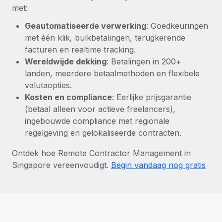
met:
Geautomatiseerde verwerking
: Goedkeuringen
met één klik, bulkbetalingen, terugkerende
facturen en realtime tracking.
Wereldwijde dekking
: Betalingen in 200+
landen, meerdere betaalmethoden en flexibele
valutaopties.
Kosten en compliance
: Eerlijke prijsgarantie
(betaal alleen voor actieve freelancers),
ingebouwde compliance met regionale
regelgeving en gelokaliseerde contracten.
Ontdek hoe Remote Contractor Management in
Singapore vereenvoudigt.
Begin vandaag nog gratis