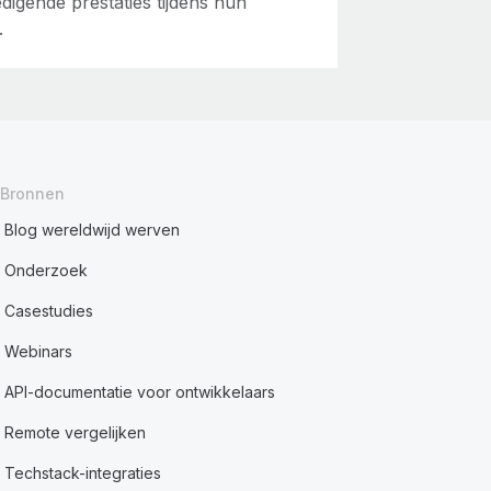
digende prestaties tijdens hun
.
Bronnen
Blog wereldwijd werven
Onderzoek
Casestudies
Webinars
API-documentatie voor ontwikkelaars
Remote vergelijken
Techstack-integraties