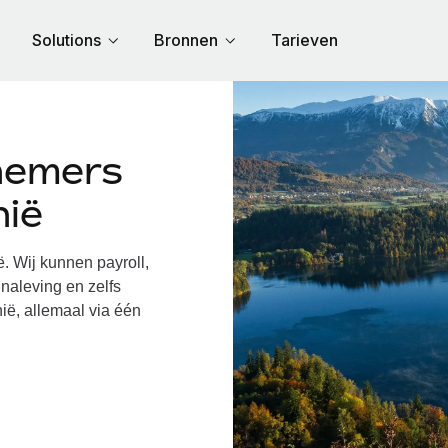
Solutions
Bronnen
Tarieven
nemers
nië
 Wij kunnen payroll,
naleving en zelfs
ië, allemaal via één