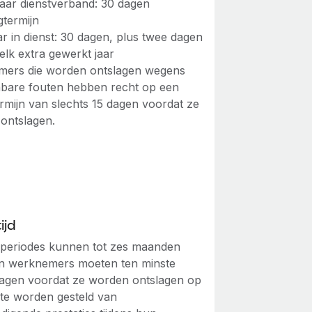
 jaar dienstverband: 30 dagen
termijn
ar in dienst: 30 dagen, plus twee dagen
elk extra gewerkt jaar
ers die worden ontslagen wegens
bare fouten hebben recht op een
rmijn van slechts 15 dagen voordat ze
ontslagen.
ijd
jdperiodes kunnen tot zes maanden
n werknemers moeten ten minste
agen voordat ze worden ontslagen op
te worden gesteld van