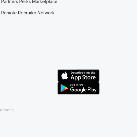
Partners Perks Marketplace
Remote Recruiter Network
egevens