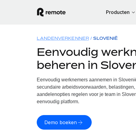
Producten
LANDENVERKENNER
SLOVENIË
Eenvoudig werk
beheren in Slove
Eenvoudig werknemers aannemen in Slovenië.
secundaire arbeidsvoorwaarden, belastingen, 
aandelenopties regelen voor je team in Sloven
eenvoudig platform.
Demo boeken