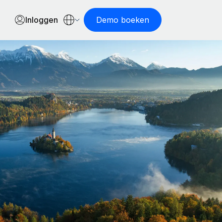
Inloggen
Demo boeken