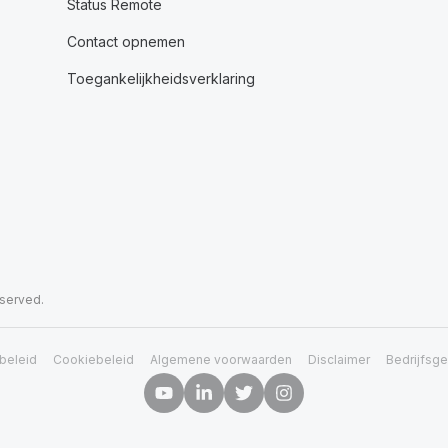
Status Remote
Contact opnemen
Toegankelijkheidsverklaring
eserved.
beleid
Cookiebeleid
Algemene voorwaarden
Disclaimer
Bedrijfsg