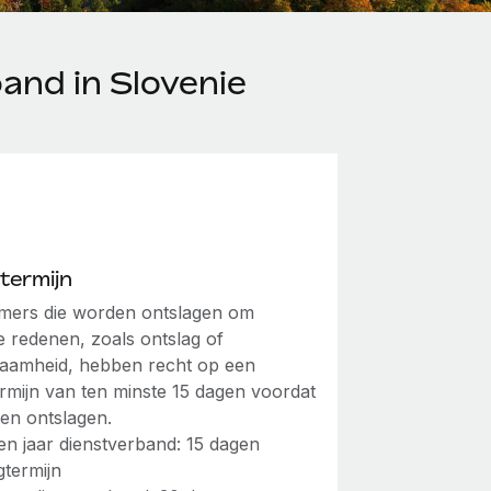
and in Slovenie
termijn
ers die worden ontslagen om
e redenen, zoals ontslag of
amheid, hebben recht op een
rmijn van ten minste 15 dagen voordat
en ontslagen.
en jaar dienstverband: 15 dagen
termijn