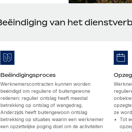
Beëindiging van het dienstverb
Beëindigingsproces
Opzeg
Werknemerscontracten kunnen worden
Werknem
beëindigd om reguliere of buitengewone
regulier
redenen: regulier ontslag heeft meestal
onbekwa
betrekking op ontslag of wangedrag.
opzegte
Anderzijds heeft buitengewoon ontslag
ze word
betrekking op situaties waarin een werknemer
Tot e
een opzettelijke poging doet om de activiteiten
opzeg