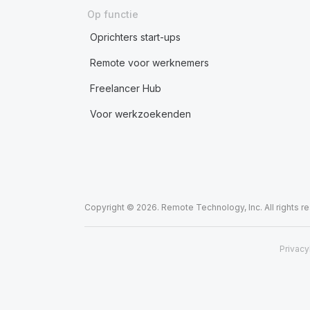
Op functie
Oprichters start-ups
Remote voor werknemers
Freelancer Hub
Voor werkzoekenden
Copyright © 2026. Remote Technology, Inc. All rights r
Privacy