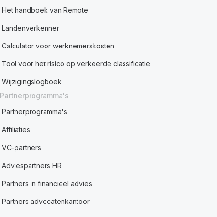
Het handboek van Remote
Landenverkenner
Calculator voor werknemerskosten
Tool voor het risico op verkeerde classificatie
Wijzigingslogboek
Partnerprogramma's
Partnerprogramma's
Affiliaties
VC-partners
Adviespartners HR
Partners in financieel advies
Partners advocatenkantoor