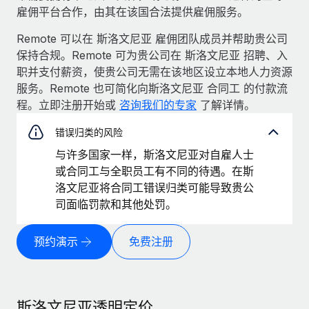
雇佣平台合作，由其在该国合法提供雇佣服务。
Remote 可以在 斯洛文尼亚 雇佣团队成员并帮助贵公司
保持合规。Remote 可为贵公司在 斯洛文尼亚 招聘、入
职并支付薪资，使贵公司无需在该地区设立本地人力资源
服务。Remote 也可简化向斯洛文尼亚 合同工 的付款流
程。立即注册开始或
咨询我们的专家
了解详情。
错误归类的风险
与许多国家一样，斯洛文尼亚对自雇人士
或合同工与全职员工有不同的待遇。在斯
洛文尼亚将合同工错误归类可能导致贵公
司面临罚款和其他处罚。
预约演示
免费注册
斯洛文尼亚透明定价