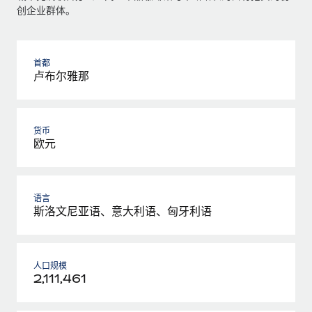
创企业群体。
首都
卢布尔雅那
货币
欧元
语言
斯洛文尼亚语、意大利语、匈牙利语
人口规模
2,111,461