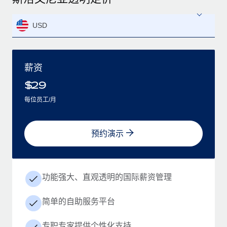
USD
薪资
$
29
每位员工/月
预约演示
功能强大、直观透明的国际薪资管理
简单的自助服务平台
专职专家提供个性化支持