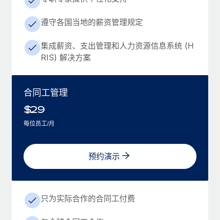
遵守各国当地的薪资管理规定
集成薪资、支出管理和人力资源信息系统 (H
RIS) 解决方案
合同工管理
$
29
每位员工/月
预约演示
只为实际合作的合同工付费