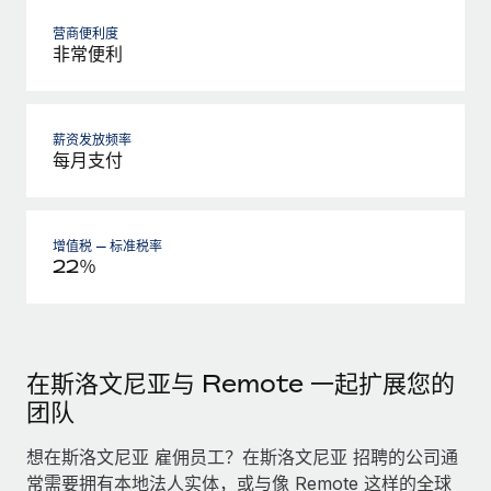
营商便利度
非常便利
薪资发放频率
每月支付
增值税 — 标准税率
22％
在斯洛文尼亚与 Remote 一起扩展您的
团队
想在斯洛文尼亚 雇佣员工？在斯洛文尼亚 招聘的公司通
常需要拥有本地法人实体，或与像 Remote 这样的全球