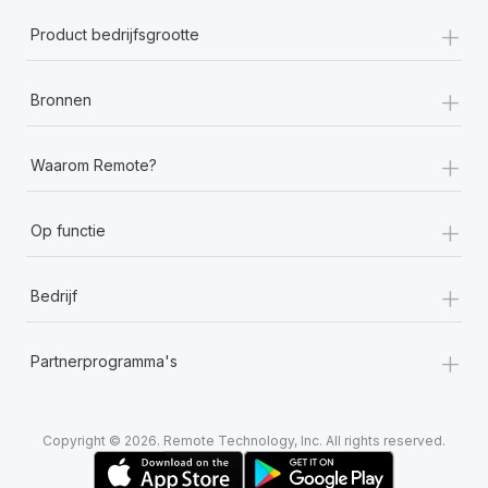
+
Product bedrijfsgrootte
+
Bronnen
+
Waarom Remote?
+
Op functie
+
Bedrijf
+
Partnerprogramma's
Copyright © 2026. Remote Technology, Inc. All rights reserved.