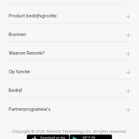
+
Product bedrijfsgrootte
+
Bronnen
+
Waarom Remote?
+
Op functie
+
Bedrijf
+
Partnerprogramma's
Copyright © 2026. Remote Technology, Inc. All rights reserved.