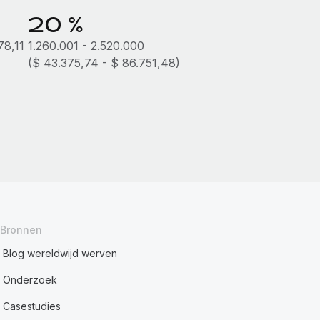
20 %
78,11
1.260.001 - 2.520.000
($ 43.375,74 - $ 86.751,48)
Bronnen
Blog wereldwijd werven
Onderzoek
Casestudies