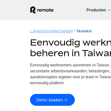
Producten
LANDENVERKENNER
TAIWAN
Eenvoudig werk
beheren in Taiwa
Eenvoudig werknemers aannemen in Taiwan. W
secundaire arbeidsvoorwaarden, belastingen, 
aandelenopties regelen voor je team in Taiwan
eenvoudig platform.
Demo boeken