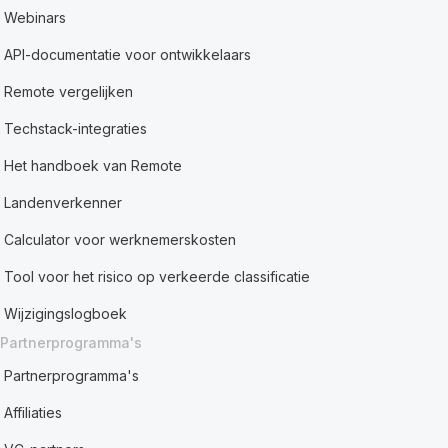
Webinars
API-documentatie voor ontwikkelaars
Remote vergelijken
Techstack-integraties
Het handboek van Remote
Landenverkenner
Calculator voor werknemerskosten
Tool voor het risico op verkeerde classificatie
Wijzigingslogboek
Partnerprogramma's
Partnerprogramma's
Affiliaties