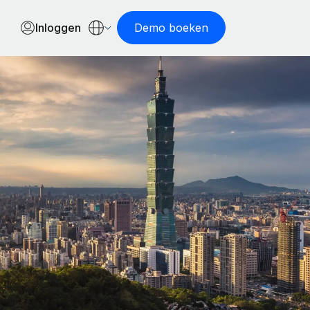
Inloggen
Demo boeken