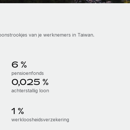
 loonstrookjes van je werknemers in Taiwan.
6 %
pensioenfonds
0,025 %
achterstallig loon
1 %
werkloosheidsverzekering