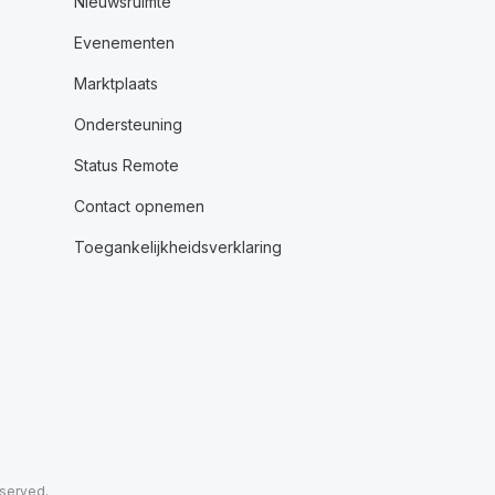
Nieuwsruimte
Evenementen
Marktplaats
Ondersteuning
Status Remote
Contact opnemen
Toegankelijkheidsverklaring
eserved.