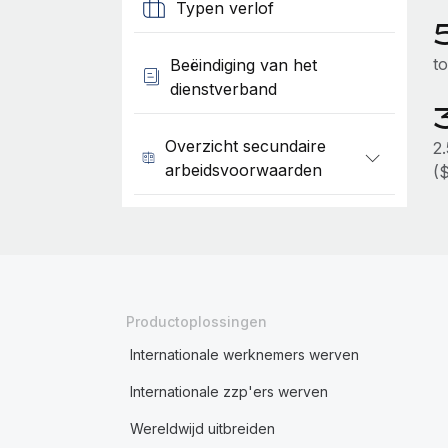
Typen verlof
t
Beëindiging van het
dienstverband
Overzicht secundaire
2
arbeidsvoorwaarden
(
Productoplossingen
Internationale werknemers werven
Internationale zzp'ers werven
Wereldwijd uitbreiden