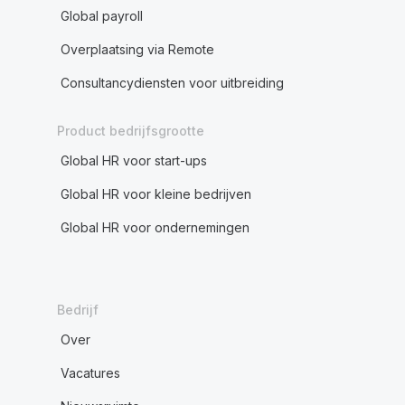
Global payroll
Overplaatsing via Remote
Consultancydiensten voor uitbreiding
Product bedrijfsgrootte
Global HR voor start-ups
Global HR voor kleine bedrijven
Global HR voor ondernemingen
Bedrijf
Over
Vacatures