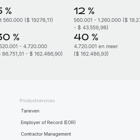
5 %
12 %
ot 560.000 ($ 19278,11)
560.001 - 1.260.000 ($ 19.2
- $ 43.559,98)
30 %
40 %
.520.001 - 4.720.000
4.720.001 en meer
$ 86.751,51 - $ 162.486,90)
($ 162.486,93)
Productservices
Tarieven
Employer of Record (EOR)
Contractor Management