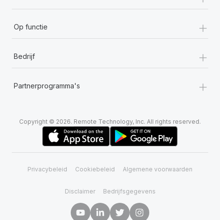
+
Op functie
+
Bedrijf
+
Partnerprogramma's
Copyright © 2026. Remote Technology, Inc. All rights reserved.
Privacybeleid
Cookiebeleid
Algemene voorwaarden
Disclaimer
Bedrijfsgegevens