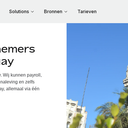
Solutions
Bronnen
Tarieven
nemers
uay
Wij kunnen payroll,
naleving en zelfs
y, allemaal via één