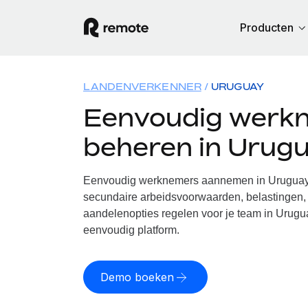
Producten
LANDENVERKENNER
URUGUAY
Eenvoudig werk
beheren in Urug
Eenvoudig werknemers aannemen in Uruguay. 
secundaire arbeidsvoorwaarden, belastingen, 
aandelenopties regelen voor je team in Urugua
eenvoudig platform.
Demo boeken