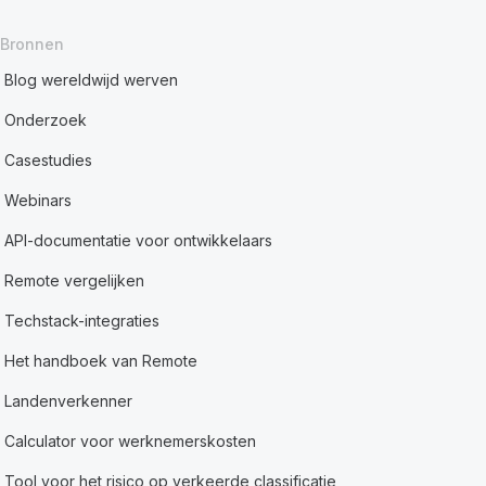
Bronnen
Blog wereldwijd werven
Onderzoek
Casestudies
Webinars
API-documentatie voor ontwikkelaars
Remote vergelijken
Techstack-integraties
Het handboek van Remote
Landenverkenner
Calculator voor werknemerskosten
Tool voor het risico op verkeerde classificatie