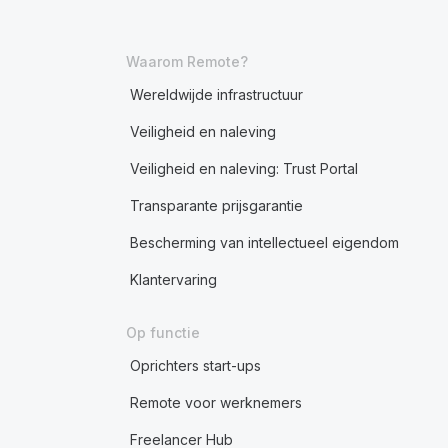
Waarom Remote?
Wereldwijde infrastructuur
Veiligheid en naleving
Veiligheid en naleving: Trust Portal
Transparante prijsgarantie
Bescherming van intellectueel eigendom
Klantervaring
Op functie
Oprichters start-ups
Remote voor werknemers
Freelancer Hub