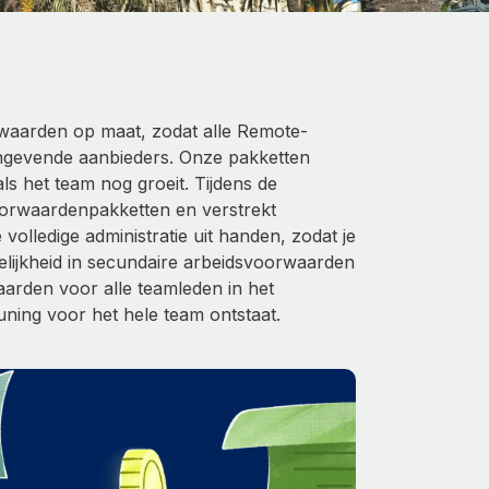
waarden op maat, zodat alle Remote-
ngevende aanbieders. Onze pakketten
s het team nog groeit. Tijdens de
oorwaardenpakketten en verstrekt
olledige administratie uit handen, zodat je
gelijkheid in secundaire arbeidsvoorwaarden
rden voor alle teamleden in het
ning voor het hele team ontstaat.