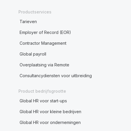
Productservices
Tarieven
Employer of Record (EOR)
Contractor Management
Global payroll
Overplaatsing via Remote
Consultancydiensten voor uitbreiding
Product bedrijfsgrootte
Global HR voor start-ups
Global HR voor kleine bedrijven
Global HR voor ondernemingen