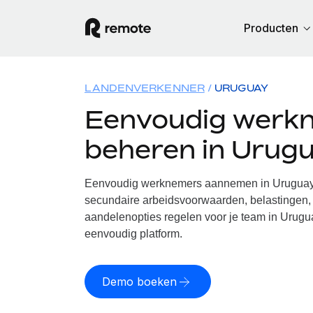
Producten
LANDENVERKENNER
URUGUAY
Eenvoudig werk
beheren in Urug
Eenvoudig werknemers aannemen in Uruguay. 
secundaire arbeidsvoorwaarden, belastingen, 
aandelenopties regelen voor je team in Urugua
eenvoudig platform.
Demo boeken