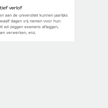
ief verlof
n aan de universiteit kunnen jaarlijks
 twaalf dagen vrij nemen voor hun
Dit wil zeggen examens afleggen,
ngen verwerken, enz.