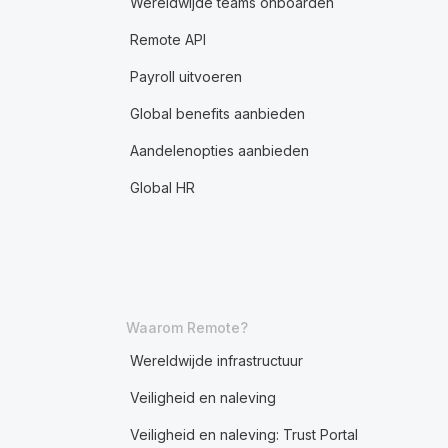
Wereldwijde teams onboarden
Remote API
Payroll uitvoeren
Global benefits aanbieden
Aandelenopties aanbieden
Global HR
Waarom Remote?
Wereldwijde infrastructuur
Veiligheid en naleving
Veiligheid en naleving: Trust Portal