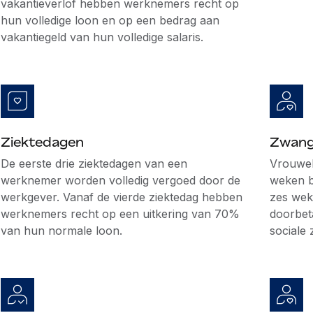
vakantieverlof hebben werknemers recht op
hun volledige loon en op een bedrag aan
vakantiegeld van hun volledige salaris.
Ziektedagen
Zwang
De eerste drie ziektedagen van een
Vrouwel
werknemer worden volledig vergoed door de
weken b
werkgever. Vanaf de vierde ziektedag hebben
zes wek
werknemers recht op een uitkering van 70%
doorbeta
van hun normale loon.
sociale 