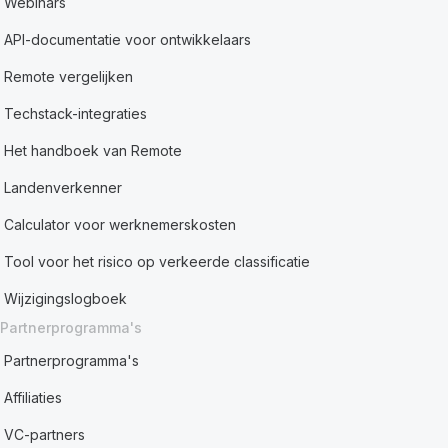
Webinars
API-documentatie voor ontwikkelaars
Remote vergelijken
Techstack-integraties
Het handboek van Remote
Landenverkenner
Calculator voor werknemerskosten
Tool voor het risico op verkeerde classificatie
Wijzigingslogboek
Partnerprogramma's
Partnerprogramma's
Affiliaties
VC-partners