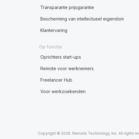
Transparante prijsgarantie
Bescherming van intellectueel eigendom
Klantervaring
Op functie
Oprichters start-ups
Remote voor werknemers
Freelancer Hub
Voor werkzoekenden
Copyright © 2026. Remote Technology, Inc. All rights r