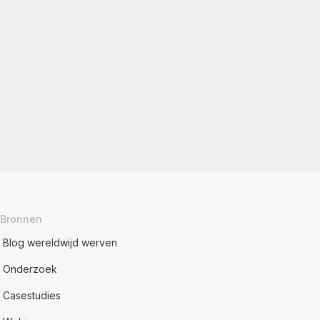
Bronnen
Blog wereldwijd werven
Onderzoek
Casestudies