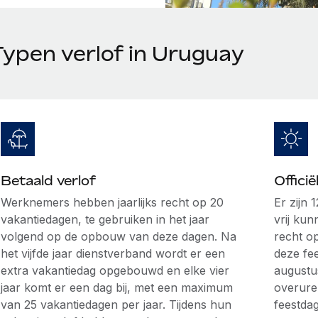
Typen verlof in Uruguay
Betaald verlof
Offici
Werknemers hebben jaarlijks recht op 20
Er zijn 
vakantiedagen, te gebruiken in het jaar
vrij ku
volgend op de opbouw van deze dagen. Na
recht op
het vijfde jaar dienstverband wordt er een
deze fee
extra vakantiedag opgebouwd en elke vier
augustu
jaar komt er een dag bij, met een maximum
overuren
van 25 vakantiedagen per jaar. Tijdens hun
feestda