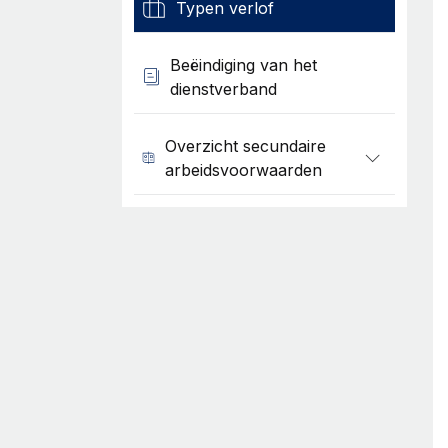
Typen verlof
Beëindiging van het
dienstverband
Overzicht secundaire
arbeidsvoorwaarden