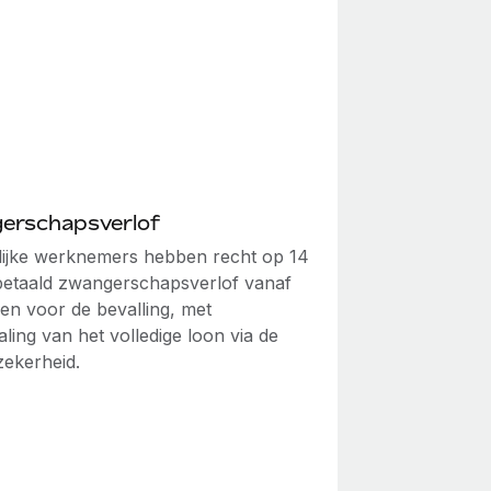
erschapsverlof
ijke werknemers hebben recht op 14
etaald zwangerschapsverlof vanaf
en voor de bevalling, met
ling van het volledige loon via de
zekerheid.