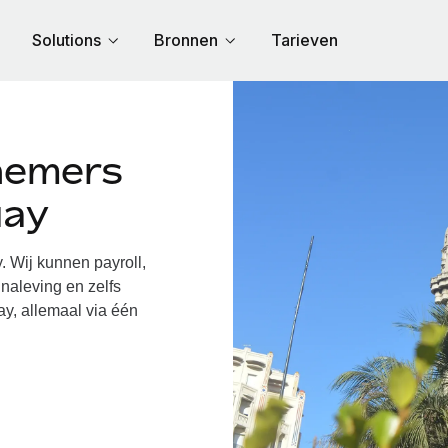
Solutions
Bronnen
Tarieven
nemers
uay
Wij kunnen payroll,
naleving en zelfs
y, allemaal via één