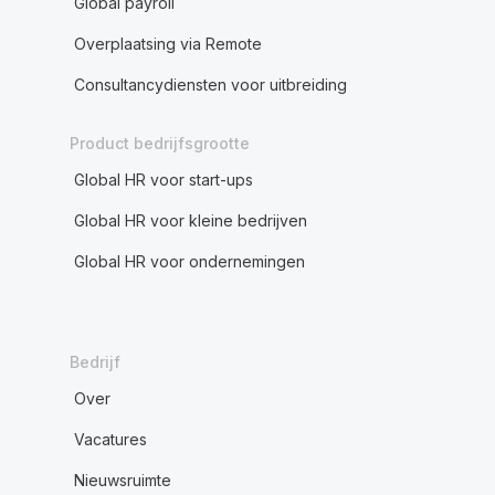
Global payroll
Overplaatsing via Remote
Consultancydiensten voor uitbreiding
Product bedrijfsgrootte
Global HR voor start-ups
Global HR voor kleine bedrijven
Global HR voor ondernemingen
Bedrijf
Over
Vacatures
Nieuwsruimte