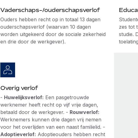
Vaderschaps-/ouderschapsverlof
Educat
Ouders hebben recht op in totaal 13 dagen
Studente
ouderschapsverlof (waarvan 10 dagen
zes tot
worden uitgekeerd door de sociale zekerheid
studie. 
en drie door de werkgever).
toelati
Overig verlof
-
Huwelijksverlof:
Een pasgetrouwde
werknemer heeft recht op vijf vrije dagen,
betaald door de werkgever. -
Rouwverlof:
Werknemers kunnen drie dagen vrij nemen
voor het overlijden van een naast familielid. -
Adoptieverlof:
Adoptieouders hebben recht