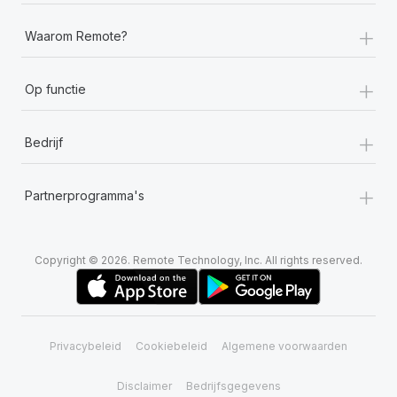
+
Waarom Remote?
+
Op functie
+
Bedrijf
+
Partnerprogramma's
Copyright © 2026. Remote Technology, Inc. All rights reserved.
Privacybeleid
Cookiebeleid
Algemene voorwaarden
Disclaimer
Bedrijfsgegevens