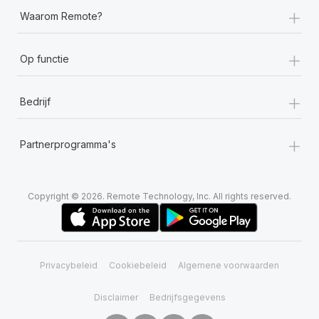
+
Waarom Remote?
+
Op functie
+
Bedrijf
+
Partnerprogramma's
Copyright © 2026. Remote Technology, Inc. All rights reserved.
Privacybeleid
Cookiebeleid
Algemene voorwaarden
Disclaimer
Bedrijfsgegevens