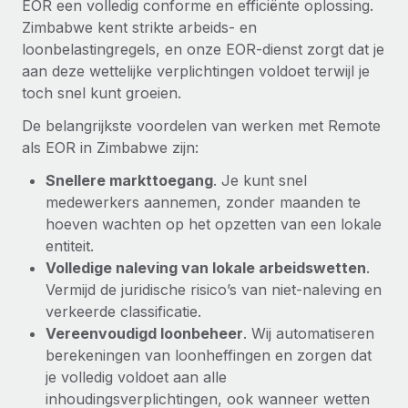
EOR een volledig conforme en efficiënte oplossing.
Zimbabwe kent strikte arbeids- en
loonbelastingregels, en onze EOR-dienst zorgt dat je
aan deze wettelijke verplichtingen voldoet terwijl je
toch snel kunt groeien.
De belangrijkste voordelen van werken met Remote
als EOR in Zimbabwe zijn:
Snellere markttoegang
. Je kunt snel
medewerkers aannemen, zonder maanden te
hoeven wachten op het opzetten van een lokale
entiteit.
Volledige naleving van lokale arbeidswetten
.
Vermijd de juridische risico’s van niet-naleving en
verkeerde classificatie.
Vereenvoudigd loonbeheer
. Wij automatiseren
berekeningen van loonheffingen en zorgen dat
je volledig voldoet aan alle
inhoudingsverplichtingen, ook wanneer wetten