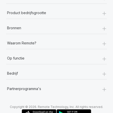
+
Product bedrijfsgrootte
+
Bronnen
+
Waarom Remote?
+
Op functie
+
Bedrijf
+
Partnerprogramma's
Copyright © 2026. Remote Technology, Inc. All rights reserved.