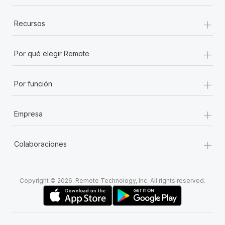
+
Recursos
+
Por qué elegir Remote
+
Por función
+
Empresa
+
Colaboraciones
Copyright © 2026. Remote Technology, Inc. All rights reserved.