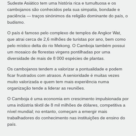
Sudeste Asiático tem uma história rica e tumultuosa e os
cambojanos são conhecidos pela sua simpatia, bondade e
paciência — traços sinónimos da religião dominante do país, o
budismo.
O país é famoso pelo complexo de templos de Angkor Wat,
que atrai cerca de 2,6 milhões de turistas por ano, bem como
pelo místico delta do rio Mekong. O Camboja também possui
um mosaico de florestas virgens pontilhadas por uma
diversidade de mais de 8 000 espécies de plantas.
Os cambojanos tendem a valorizar a pontualidade e podem
ficar frustrados com atrasos. A senioridade é muitas vezes
muito valorizada e quem tem mais experiência numa
organização tende a liderar as reuniões.
O Camboja é uma economia em crescimento impulsionada por
uma indústria têxtil de 8 mil milhões de dólares, competitiva a
nível mundial; no entanto, começam a emergir mais
trabalhadores do conhecimento nas instituições de ensino do
país.