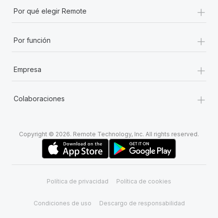
+
Por qué elegir Remote
+
Por función
+
Empresa
+
Colaboraciones
Copyright © 2026. Remote Technology, Inc. All rights reserved.
Política de privacidad
Política de cookies
Condiciones de uso
Descargo de responsabilidad