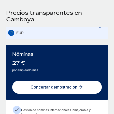
Precios transparentes en
Camboya
EUR
Nóminas
27
€
por empleado/mes
Concertar demostración
Gestión de nóminas internacionales inmejorable y