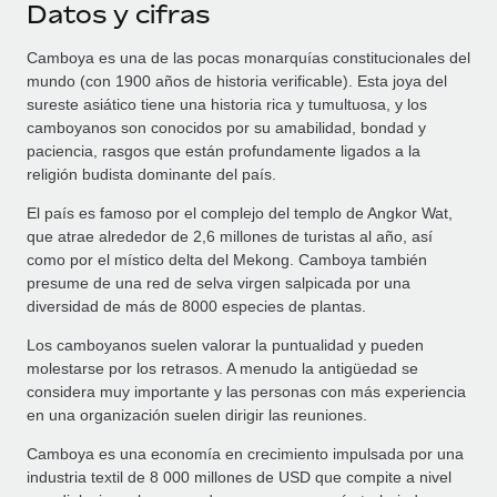
Datos y cifras
Camboya es una de las pocas monarquías constitucionales del
mundo (con 1900 años de historia verificable). Esta joya del
sureste asiático tiene una historia rica y tumultuosa, y los
camboyanos son conocidos por su amabilidad, bondad y
paciencia, rasgos que están profundamente ligados a la
religión budista dominante del país.
El país es famoso por el complejo del templo de Angkor Wat,
que atrae alrededor de 2,6 millones de turistas al año, así
como por el místico delta del Mekong. Camboya también
presume de una red de selva virgen salpicada por una
diversidad de más de 8000 especies de plantas.
Los camboyanos suelen valorar la puntualidad y pueden
molestarse por los retrasos. A menudo la antigüedad se
considera muy importante y las personas con más experiencia
en una organización suelen dirigir las reuniones.
Camboya es una economía en crecimiento impulsada por una
industria textil de 8 000 millones de USD que compite a nivel