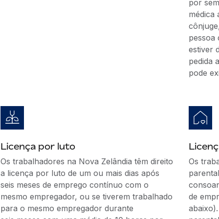
por sem
médica a
cônjuge
pessoa 
estiver 
pedida 
pode ex
Licença por luto
Licenç
Os trabalhadores na Nova Zelândia têm direito
Os traba
a licença por luto de um ou mais dias após
parenta
seis meses de emprego contínuo com o
consoan
mesmo empregador, ou se tiverem trabalhado
de empr
para o mesmo empregador durante
abaixo).