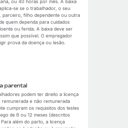
ana, ou 40 horas por mês. A baixa
plica-se se o trabalhador, o seu
, parceiro, filho dependente ou outra
de quem dependa para cuidados
doente ou ferida. A baixa deve ser
assim que possível. O empregador
igir prova da doença ou lesão.
a parental
lhadores podem ter direito a licença
l remunerada e não remunerada
te cumpram os requisitos dos testes
ego de 6 ou 12 meses (descritos
 Para além do parto, a licença