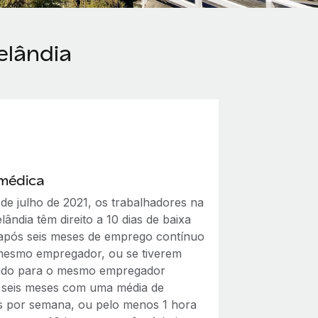
elândia
 médica
 de julho de 2021, os trabalhadores na
ândia têm direito a 10 dias de baixa
após seis meses de emprego contínuo
esmo empregador, ou se tiverem
ado para o mesmo empregador
 seis meses com uma média de
s por semana, ou pelo menos 1 hora