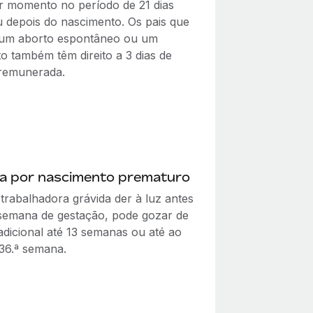
r momento no período de 21 dias
u depois do nascimento. Os pais que
um aborto espontâneo ou um
o também têm direito a 3 dias de
 remunerada.
ça por nascimento prematuro
trabalhadora grávida der à luz antes
 semana de gestação, pode gozar de
adicional até 13 semanas ou até ao
 36.ª semana.