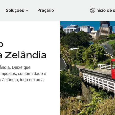
Soluções
Preçário
Início de 
o
 Zelândia
lândia. Deixe que
 impostos, conformidade e
a Zelândia, tudo em uma