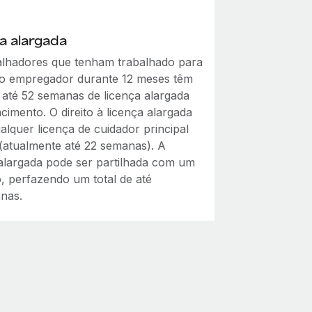
a alargada
alhadores que tenham trabalhado para
 empregador durante 12 meses têm
a até 52 semanas de licença alargada
imento. O direito à licença alargada
ualquer licença de cuidador principal
(atualmente até 22 semanas). A
 alargada pode ser partilhada com um
o, perfazendo um total de até
nas.