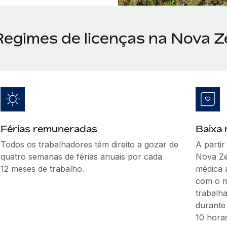
Regimes de licenças na Nova Z
Férias remuneradas
Baixa
Todos os trabalhadores têm direito a gozar de
A partir
quatro semanas de férias anuais por cada
Nova Zel
12 meses de trabalho.
médica 
com o m
trabalh
durante
10 hora