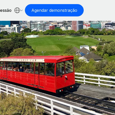
sessão
Agendar demonstração