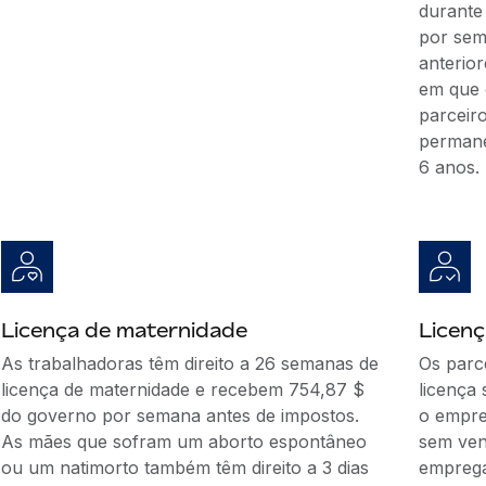
durante
por sem
anterior
em que 
parceiro
permane
6 anos.
Licença de maternidade
Licenç
As trabalhadoras têm direito a 26 semanas de
Os parc
licença de maternidade e recebem 754,87 $
licença
do governo por semana antes de impostos.
o empre
As mães que sofram um aborto espontâneo
sem ve
ou um natimorto também têm direito a 3 dias
emprega