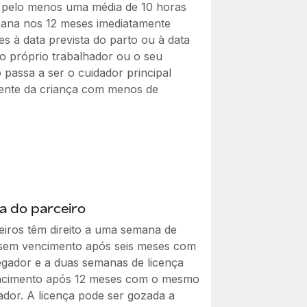
 pelo menos uma média de 10 horas
ana nos 12 meses imediatamente
es à data prevista do parto ou à data
o próprio trabalhador ou o seu
 passa a ser o cuidador principal
nte da criança com menos de
a do parceiro
eiros têm direito a uma semana de
 sem vencimento após seis meses com
gador e a duas semanas de licença
ncimento após 12 meses com o mesmo
dor. A licença pode ser gozada a