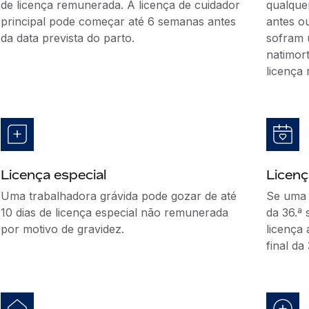
de licença remunerada. A licença de cuidador
qualque
principal pode começar até 6 semanas antes
antes o
da data prevista do parto.
sofram 
natimort
licença
Licença especial
Licen
Uma trabalhadora grávida pode gozar de até
Se uma 
10 dias de licença especial não remunerada
da 36.ª
por motivo de gravidez.
licença 
final da