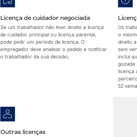
Licença de cuidador negociada
Licenç
Se um trabalhador não tiver direito a licença
Os trab
de cuidador principal ou licença parental,
o mesmo
pode pedir um período de licença. O
direito 
empregador deve analisar o pedido e notificar
sem venc
o trabalhador da sua decisão.
inclui q
gozada 
licença
parceir
52 sema
Outras licenças