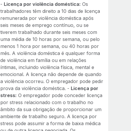
-
Licença por violência doméstica:
Os
trabalhadores têm direito a 10 dias de licença
remunerada por violência doméstica após
seis meses de emprego contínuo, ou se
tiverem trabalhado durante seis meses com
uma média de 10 horas por semana, ou pelo
menos 1 hora por semana, ou 40 horas por
mês. A violência doméstica é qualquer forma
de violência em família ou em relações
íntimas, incluindo violência física, mental e
emocional. A licença não depende de quando
a violência ocorreu. O empregador pode pedir
prova da violência doméstica. -
Licença por
stress:
O empregador pode conceder licença
por stress relacionado com o trabalho no
âmbito da sua obrigação de proporcionar um
ambiente de trabalho seguro. A licença por
stress pode assumir a forma de baixa médica
ou de outra licença negociada. Os