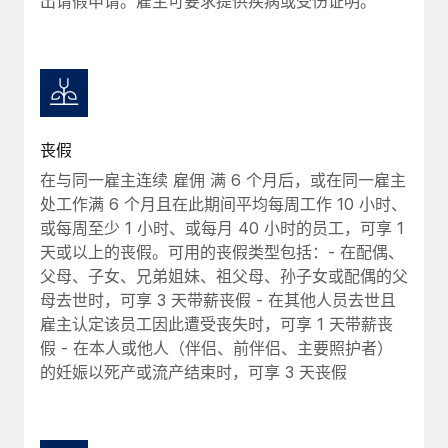
出请假申请。雇主可要求提供疾病或受伤证明。
福利
actually looks like
轻松管理员工福利
Most teams hear "payroll implementation" and picture a
six-month project with a dedicated team....
了解更多
丧假
在与同一雇主连续 雇佣 满 6 个月后，或在同一雇主
处工作满 6 个月且在此期间平均每周工作 10 小时、
或每周至少 1 小时、或每月 40 小时的员工，可享 1
天或以上的丧假。可用的丧假类型包括：- 在配偶、
父母、子女、兄弟姐妹、祖父母、孙子女或配偶的父
母去世时，可享 3 天带薪丧假 - 在其他人员去世且
雇主认定该员工因此遭受丧失时，可享 1 天带薪丧
假 - 在本人或他人（伴侣、前伴侣、主要照护者）
的妊娠以死产或流产结束时，可享 3 天丧假