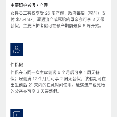
主要照护者假 / 产假
女性员工有权享受 26 周产假，政府每周（税前）支
付 $754.87。遭遇流产或死胎的母亲亦可享 3 天带
薪假。主要照护者假可在预产期前最多 6 周开始。
伴侣假
伴侣在与同一雇主雇佣满 6 个月后可享 1 周无薪
假；雇佣满 12 个月后可享 2 周无薪假。该假期可在
出生前后 21 天内的任意时间使用。遭遇流产或死胎
的父亲亦可享 3 天带薪假。