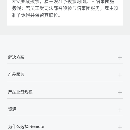
无法完成投票，雇主须准予投票时间。 -
陪审团服
务假：
若员工受司法部召唤参与陪审团服务，雇主须
准予休假并保留其职位。
+
解决方案
+
产品服务
+
产品业务规模
+
资源
+
为什么选择 Remote