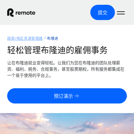
提交
首页
国家/地区资源管理器
布隆迪
产品
轻松管理布隆迪的雇佣事务
解决方案
全球招聘
让在布隆迪就业变得轻松。让我们为您在布隆迪的团队处理薪
资、福利、税务、合规事务，甚至股票期权，所有服务都集成在
全球薪资管理
资源
一个易于使用的平台上。
覆盖全球
轻松运行合规薪资
国家/地区资源管理器
定价
工具与计算器
第三方雇佣托管服务
按国家/地区查找全球雇佣支持
预订演示
零实体成本实现全球扩张
误分类风险计算工具
美国各州浏览器
按国家/地区检查员工误分类风险
第三方合同工托管服务
简化美国各州的招聘
中文（简体）
全球合规聘用合同工
员工成本计算器
Remote 无惧对比
计算任何国家的员工总成本
合同工管理
English
了解我们的竞争优势