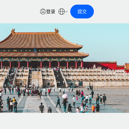
登录
提交