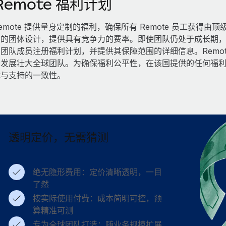
Remote 福利计划
emote 提供量身定制的福利，确保所有 Remote 员工获
的团体设计，提供具有竞争力的费率。即使团队仍处于成长期，也
团队成员注册福利计划，并提供其保障范围的详细信息。Remo
于发展壮大全球团队。为确保福利公平性，在该国提供的任何福
障与支持的一致性。
透明定价，无需猜测
绝无隐形费用：定价清晰透明，一目
了然
按实际使用付费：成本简明可控，预
算精准可测
专为全球团队打造：随业务规模扩展