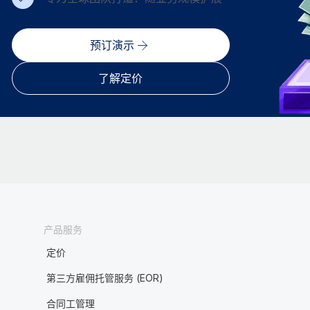
预订演示
了解定价
产品服务
定价
第三方雇佣托管服务 (EOR)
合同工管理