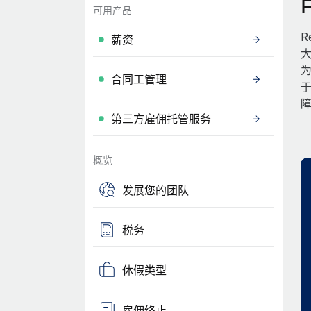
可用产品
R
薪资
大
为
合同工管理
第三方雇佣托管服务
概览
发展您的团队
税务
休假类型
雇佣终止