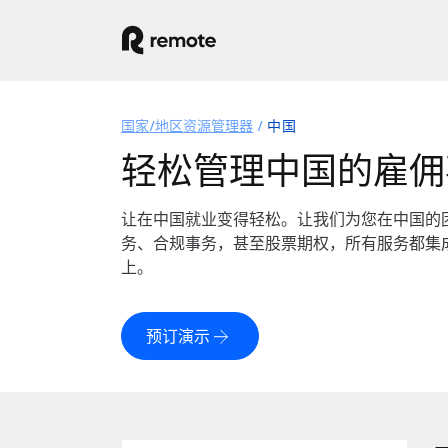
国家/地区资源管理器
中国
轻松管理中国的雇佣
让在中国就业变得轻松。让我们为您在中国的
务、合规事务，甚至股票期权，所有服务都集
上。
预订演示