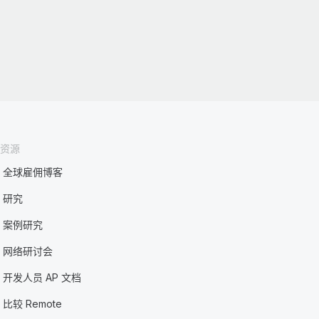
资源
全球雇佣博客
研究
案例研究
网络研讨会
开发人员 AP 文档
比较 Remote