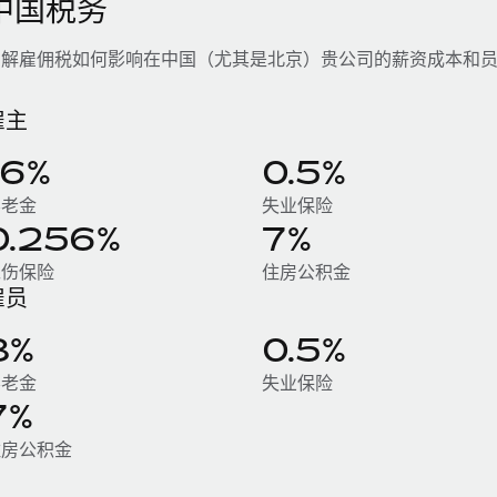
中国税务
了解雇佣税如何影响在中国（尤其是北京）贵公司的薪资成本和
雇主
16%
0.5%
养老金
失业保险
0.256%
7%
工伤保险
住房公积金
雇员
8%
0.5%
养老金
失业保险
7%
住房公积金