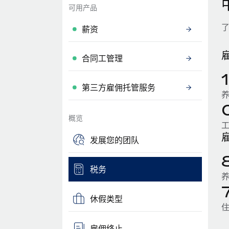
可用产品
薪资
合同工管理
第三方雇佣托管服务
概览
发展您的团队
税务
休假类型
雇佣终止