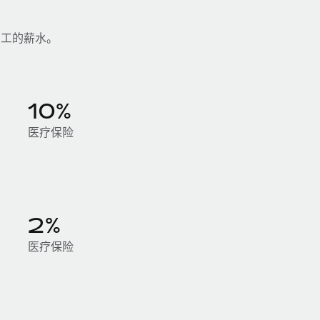
员工的薪水。
10%
医疗保险
2%
医疗保险