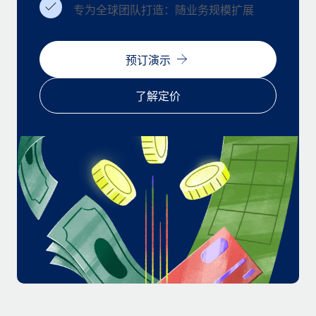
福利
actually looks like
专为全球团队打造：随业务规模扩展
轻松管理员工福利
Most teams hear "payroll implementation" and picture a
six-month project with a dedicated team....
预订演示
了解更多
了解定价