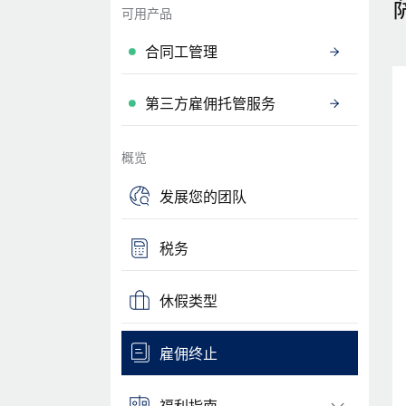
可用产品
合同工管理
第三方雇佣托管服务
概览
发展您的团队
税务
休假类型
雇佣终止
福利指南