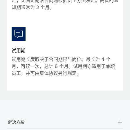
定；无固定期限合同则根据员工分类决定。高管的通
福利
actually looks like
知期通常为 3 个月。
轻松管理员工福利
Most teams hear "payroll implementation" and picture a
six-month project with a dedicated team....
了解更多
试用期
试用期长度取决于合同期限与岗位。最长为 4 个
月，可续一次，总计 8 个月。试用期亦适用于兼职
员工，并可由集体协议另行规定。
+
解决方案