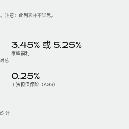
水。注意：此列表并不详尽。
3.45% 或 5.25%
家庭福利
；对总
0.25%
工资担保保险（AGS）
5 计