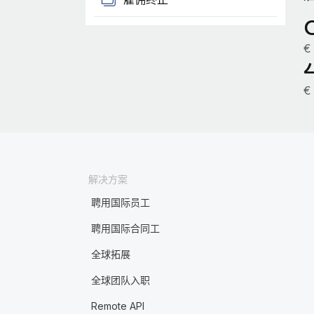
€
€
解决方案
聘用国际员工
聘用国际合同工
全球拓展
全球团队入职
Remote API