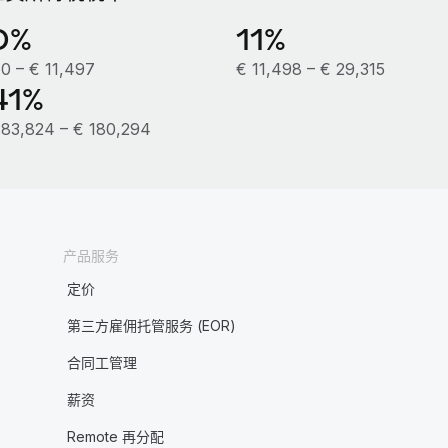
0%
11%
 0 – € 11,497
€ 11,498 – € 29,315
41%
 83,824 – € 180,294
产品服务
定价
第三方雇佣托管服务 (EOR)
合同工管理
薪资
Remote 再分配