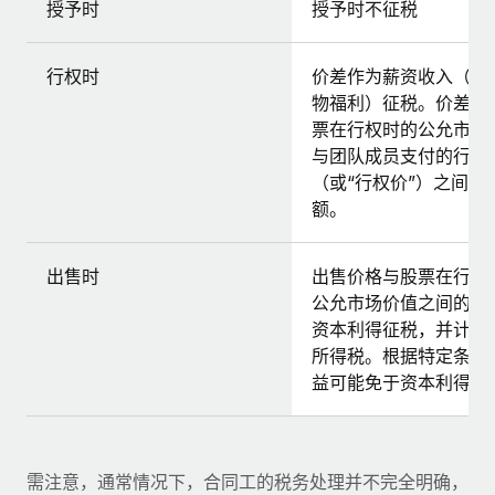
授予时
授予时不征税
行权时
价差作为薪资收入（作
物福利）征税。价差是
票在行权时的公允市场
与团队成员支付的行权
（或“行权价”）之间的
额。
出售时
出售价格与股票在行权
公允市场价值之间的差
资本利得征税，并计入
所得税。根据特定条件
益可能免于资本利得税
需注意，通常情况下，合同工的税务处理并不完全明确，