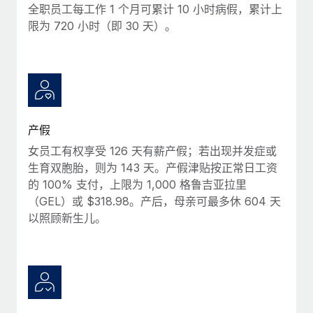
福利
actually looks like
全职员工每工作 1 个月可累计 10 小时病假，累计上
轻松管理员工福利
限为 720 小时（即 30 天）。
Most teams hear "payroll implementation" and picture a
six-month project with a dedicated team....
了解更多
产假
女员工有权享受 126 天有薪产假；若出现并发症或
生育双胞胎，则为 143 天。产假津贴按正常日工资
的 100% 支付，上限为 1,000 格鲁吉亚拉里
（GEL）或 $318.98。产后，母亲可最多休 604 天
以照顾新生儿。