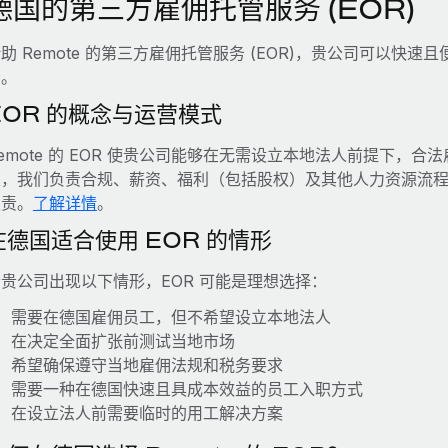
德国的第三方雇佣托管服务 (EOR)
助 Remote 的第三方雇佣托管服务 (EOR)，贵公司可以
资。
EOR 的概念与运营模式
emote 的 EOR 使贵公司能够在无需设立本地法人前提下，合法
主，我们负责合规、薪资、福利（包括股权）及其他人力资源流
职责。
了解详情
。
在德国适合使用 EOR 的情形
贵公司出现以下情形，EOR 可能是理想选择：
需要在德国雇佣员工，但不希望设立本地法人
在决定全面扩张前测试当地市场
希望确保遵守当地雇佣法规和税务要求
需要一种在德国快速且具成本效益的员工入职方式
在设立法人前需要临时的用工解决方案