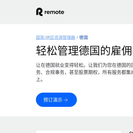
国家/地区资源管理器
德国
轻松管理德国的雇佣
让在德国就业变得轻松。让我们为您在德国的
务、合规事务，甚至股票期权，所有服务都集
上。
预订演示