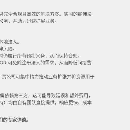
提供完全合规且高效的解决方案。德国的雇佣法
定义务，并助力迅速扩展业务。
本地法人。
律风险。
时仍履行所有预扣义务，从而保持合规。
OR 可免除注册法人的需求，从而降低间接费
时，贵公司可集中精力推动业务扩张并将资源用于
此无需依赖第三方，这可能导致延误和额外费用，
支持）均由自有团队直接提供，响应更快、成本
们的专家详谈。