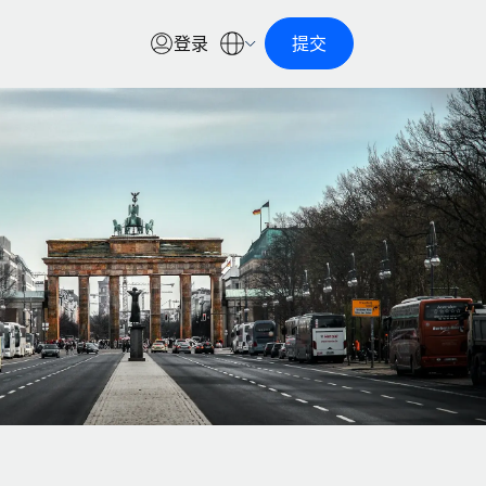
登录
提交