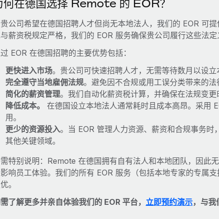
为何在德国选择 Remote 的 EOR？
若贵公司希望在德国招聘人才但尚无本地法人，我们的 EOR 可
规与薪资税规定严格，我们的 EOR 服务确保贵公司履行这些法
过 EOR 在德国招聘的主要优势包括：
更快进入市场
。贵公司可快速招聘人才，无需等待数月以设立
完全遵守当地雇佣法规
。避免因不合规或用工误分类带来的法
简化的薪资管理
。我们自动化薪资税计算，并确保在法规变更
降低成本。
在德国设立本地法人通常耗时且成本高昂。采用 E
用。
更少的资源投入
。当 EOR 管理人力资源、薪资和合规事务
其他关键领域。
需特别说明：Remote 在德国拥有自有法人和本地团队，因
并影响员工体验。我们的所有 EOR 服务（包括本地专家的专属
更优。
需了解更多并亲自体验我们的 EOR 平台，
立即预约演示
，与我