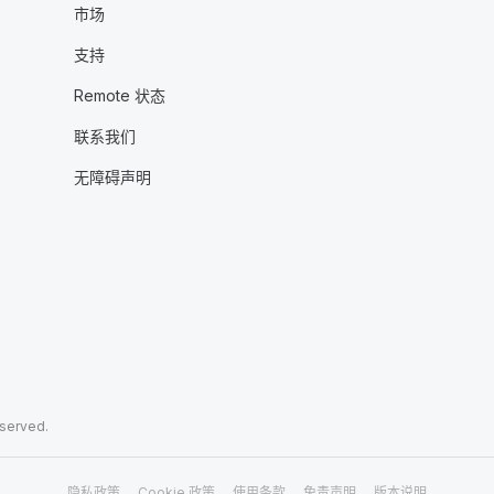
市场
支持
Remote 状态
联系我们
无障碍声明
eserved.
隐私政策
Cookie 政策
使用条款
免责声明
版本说明