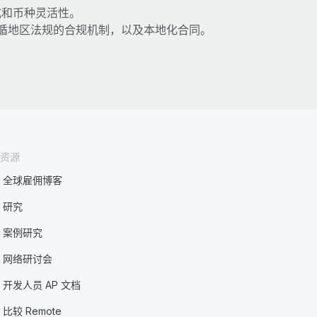
式和币种灵活性。
循地区法规的合规机制，以及本地化合同。
。
资源
全球雇佣博客
研究
案例研究
网络研讨会
开发人员 AP 文档
比较 Remote