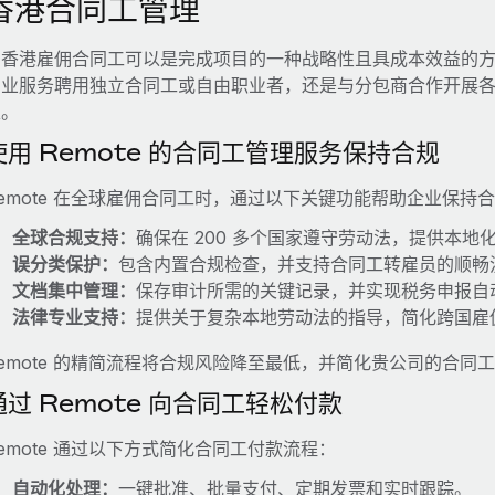
香港合同工管理
在香港雇佣合同工可以是完成项目的一种战略性且具成本效益的
专业服务聘用独立合同工或自由职业者，还是与分包商合作开展
定。
使用 Remote 的合同工管理服务保持合规
emote 在全球雇佣合同工时，通过以下关键功能帮助企业保持
全球合规支持：
确保在 200 多个国家遵守劳动法，提供本地
误分类保护：
包含内置合规检查，并支持合同工转雇员的顺畅
文档集中管理：
保存审计所需的关键记录，并实现税务申报自
法律专业支持：
提供关于复杂本地劳动法的指导，简化跨国雇
emote 的精简流程将合规风险降至最低，并简化贵公司的合同
通过 Remote 向合同工轻松付款
emote 通过以下方式简化合同工付款流程：
自动化处理：
一键批准、批量支付、定期发票和实时跟踪。