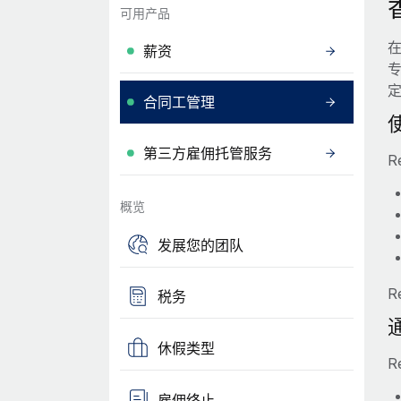
可用产品
薪资
合同工管理
第三方雇佣托管服务
R
概览
发展您的团队
R
税务
休假类型
R
雇佣终止