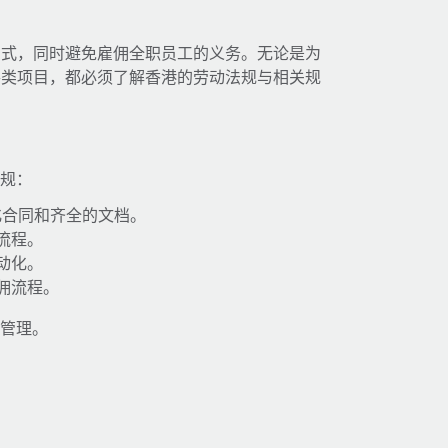
方式，同时避免雇佣全职员工的义务。无论是为
各类项目，都必须了解香港的劳动法规与相关规
合规：
化合同和齐全的文档。
流程。
动化。
佣流程。
工管理。