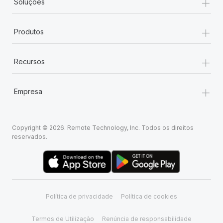
+
Soluções
+
Produtos
+
Recursos
+
Empresa
Copyright © 2026. Remote Technology, Inc. Todos os direitos
reservados.
Política de privacidade
Política de cookies
Termos de Utilização
Renúncia de responsabilidade