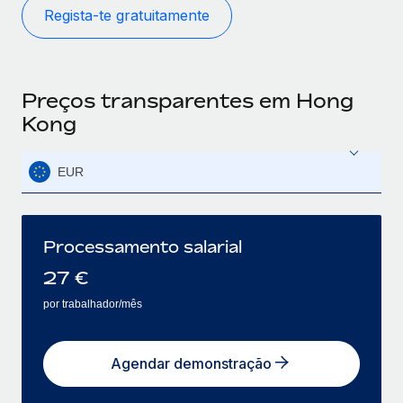
Regista-te gratuitamente
Preços transparentes em Hong
Kong
EUR
Processamento salarial
27
€
por trabalhador/mês
Agendar demonstração