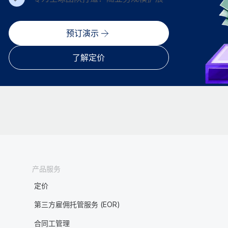
预订演示
了解定价
产品服务
定价
第三方雇佣托管服务 (EOR)
合同工管理