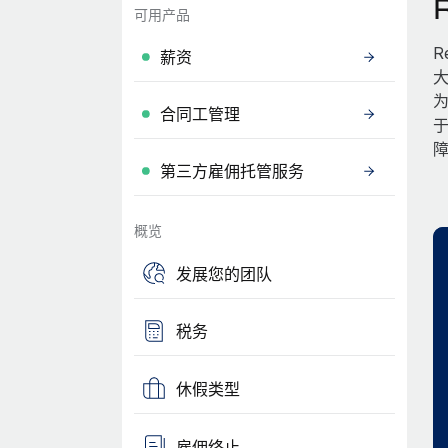
可用产品
R
薪资
大
为
合同工管理
第三方雇佣托管服务
概览
发展您的团队
税务
休假类型
雇佣终止