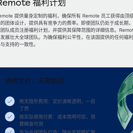
Remote 福利计划
emote 提供量身定制的福利，确保所有 Remote 员工获
的团体设计，提供具有竞争力的费率。即使团队仍处于成长期，也
团队成员注册福利计划，并提供其保障范围的详细信息。Remo
于发展壮大全球团队。为确保福利公平性，在该国提供的任何福
障与支持的一致性。
透明定价，无需猜测
绝无隐形费用：定价清晰透明，一目
了然
按实际使用付费：成本简明可控，预
算精准可测
专为全球团队打造：随业务规模扩展