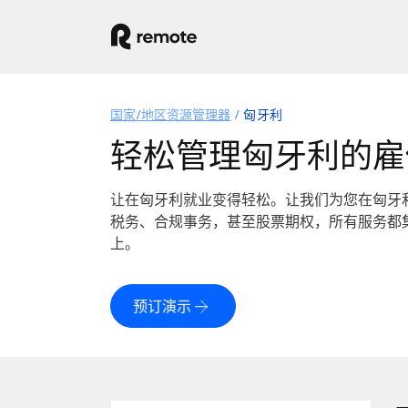
国家/地区资源管理器
匈牙利
轻松管理匈牙利的雇
让在匈牙利就业变得轻松。让我们为您在匈牙
税务、合规事务，甚至股票期权，所有服务都
上。
预订演示