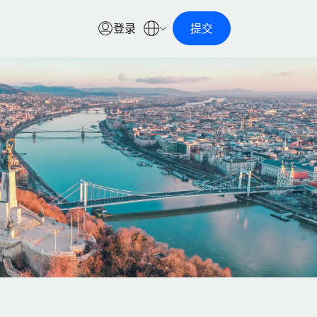
登录
提交