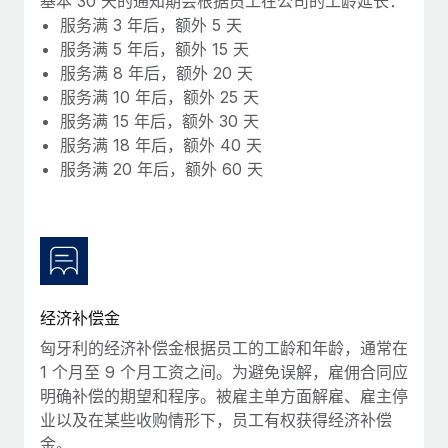
基本 30 天的通知期会根据员工在公司的工龄延长：
福利
actually looks like
服务满 3 年后，额外 5 天
轻松管理员工福利
Most teams hear "payroll implementation" and picture a
服务满 5 年后，额外 15 天
six-month project with a dedicated team....
服务满 8 年后，额外 20 天
服务满 10 年后，额外 25 天
了解更多
服务满 15 年后，额外 30 天
服务满 18 年后，额外 40 天
服务满 20 年后，额外 60 天
经济补偿金
匈牙利的经济补偿金根据员工的工龄和年龄，通常在
1 个月至 9 个月工资之间。为避免误解，雇佣合同应
明确补偿的期望和程序。被雇主单方面解雇、雇主停
业以及在某些收购情形下，员工有权获得经济补偿
金。