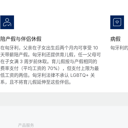
陪产假与伴侣休假
病假
在匈牙利，父亲在子女出生后两个月内可享受 10
匈牙利的
天带薪陪产假。匈牙利还提供育儿假，任一父母可
在子女满 3 周岁前休取。育儿假按与产假相同的
费率支付（平均工资的 70%），但支付上限为最
低工资的两倍。匈牙利法律不承认 LGBTQ+ 关
系，且不将育儿假延伸至这些伴侣。
产品服务