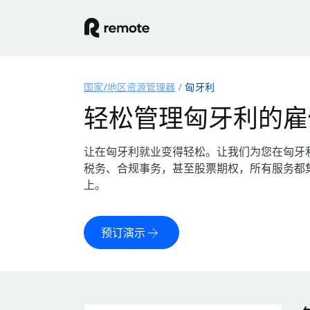
国家/地区资源管理器
匈牙利
轻松管理匈牙利的雇
让在匈牙利就业变得轻松。让我们为您在匈牙
税务、合规事务，甚至股票期权，所有服务都
上。
预订演示