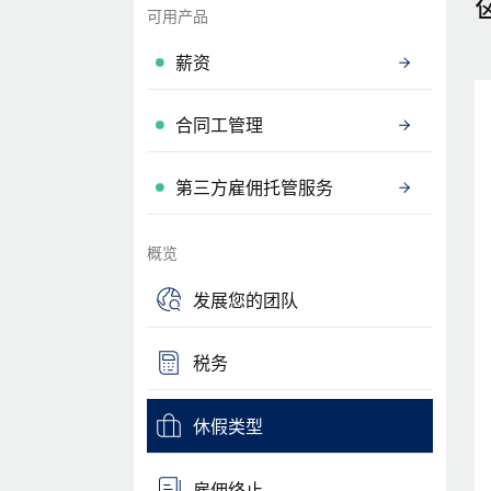
可用产品
薪资
合同工管理
第三方雇佣托管服务
概览
发展您的团队
税务
休假类型
雇佣终止