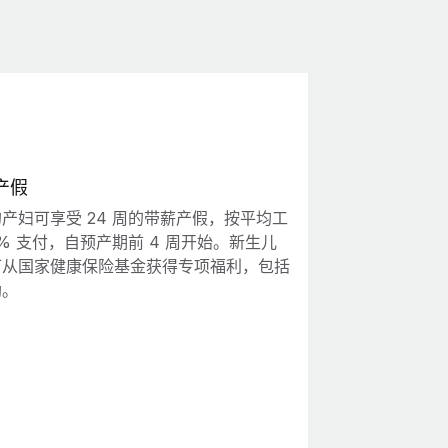
产假
产妇可享受 24 周的带薪产假，按平均工
0% 支付，自预产期前 4 周开始。新生儿
可从国家健康保险基金获得专项福利，包括
助。