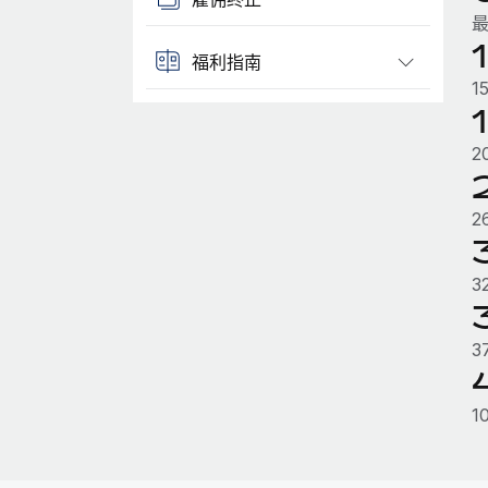
最
福利指南
1
2
2
3
3
1