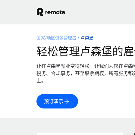
国家/地区资源管理器
卢森堡
轻松管理卢森堡的雇
让在卢森堡就业变得轻松。让我们为您在卢森
税务、合规事务，甚至股票期权，所有服务都
上。
预订演示