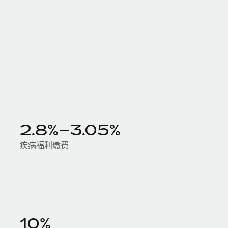
2.8%–3.05%
疾病福利缴费
10%