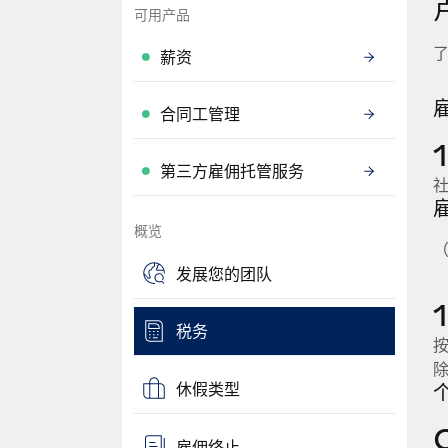
可用产品
薪资
合同工管理
第三方雇佣托管服务
概览
（
发展您的团队
税务
除
休假类型
雇佣终止