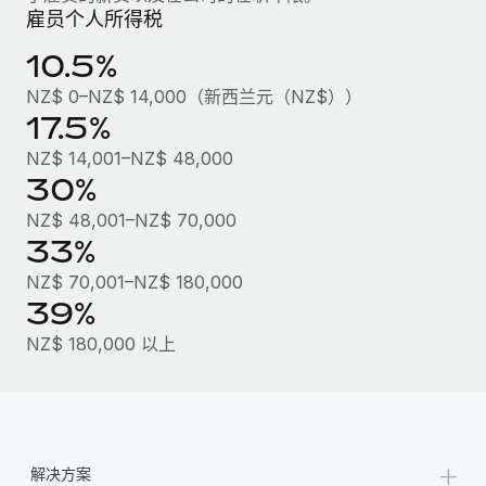
福利
actually looks like
雇员个人所得税
轻松管理员工福利
了解更多
Most teams hear "payroll implementation" and picture a
10.5%
six-month project with a dedicated team....
NZ$ 0–NZ$ 14,000（新西兰元（NZ$））
了解更多
17.5%
NZ$ 14,001–NZ$ 48,000
30%
NZ$ 48,001–NZ$ 70,000
33%
NZ$ 70,001–NZ$ 180,000
39%
NZ$ 180,000 以上
+
解决方案