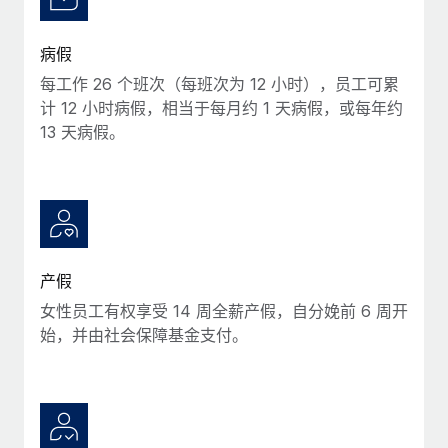
福利
actually looks like
轻松管理员工福利
Most teams hear "payroll implementation" and picture a
病假
six-month project with a dedicated team....
每工作 26 个班次（每班次为 12 小时），员工可累
了解更多
计 12 小时病假，相当于每月约 1 天病假，或每年约
13 天病假。
产假
女性员工有权享受 14 周全薪产假，自分娩前 6 周开
始，并由社会保障基金支付。