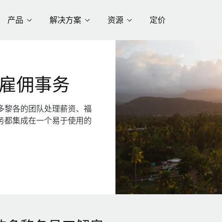
产品
解决方案
资源
定价
雇佣事务
多黎各的团队处理薪资、福
务都集成在一个易于使用的