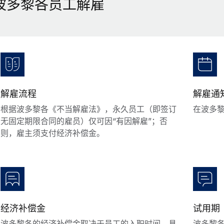
波多黎各员工解雇
解雇流程
解雇通
根据波多黎各《不当解雇法》，永久员工（即签订
在波多
无固定期限合同的雇员）仅可因“有因解雇”；否
则，雇主须支付经济补偿金。
经济补偿金
试用期
波多黎各的经济补偿金取决于员工的入职时间，具
波多黎各