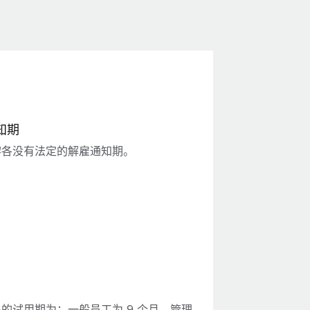
知期
黎各没有法定的解雇通知期。
的试用期为：一般员工为 9 个月，管理