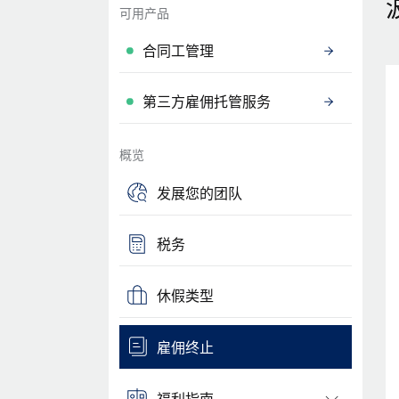
可用产品
合同工管理
第三方雇佣托管服务
概览
发展您的团队
税务
休假类型
雇佣终止
福利指南